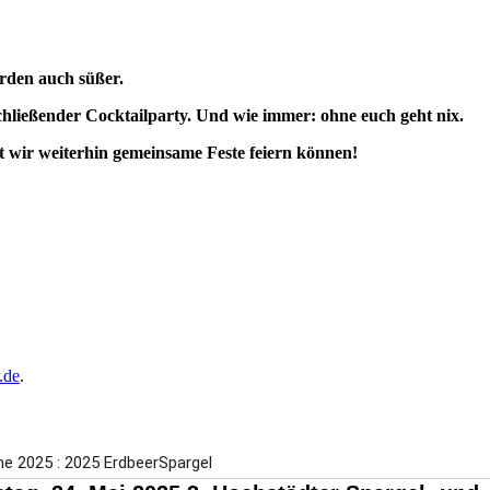
Die Satzung
erden auch süßer.
schließender Cocktailparty. Und wie immer: ohne euch geht nix.
it wir weiterhin gemeinsame Feste feiern können!
.de
.