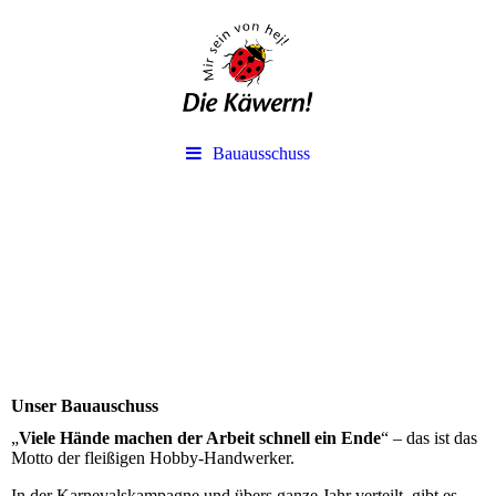
Bauausschuss
Unser Bauauschuss
„
Viele Hände machen der Arbeit schnell ein Ende
“ – das ist das
Motto der fleißigen Hobby-Handwerker.
In der Karnevalskampagne und übers ganze Jahr verteilt, gibt es