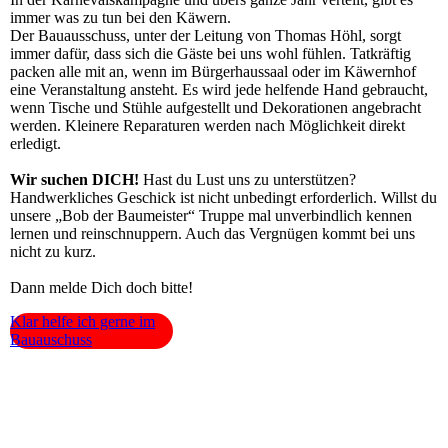
immer was zu tun bei den Käwern.
Der Bauausschuss, unter der Leitung von Thomas Höhl, sorgt
immer dafür, dass sich die Gäste bei uns wohl fühlen. Tatkräftig
packen alle mit an, wenn im Bürgerhaussaal oder im Käwernhof
eine Veranstaltung ansteht. Es wird jede helfende Hand gebraucht,
wenn Tische und Stühle aufgestellt und Dekorationen angebracht
werden. Kleinere Reparaturen werden nach Möglichkeit direkt
erledigt.
Wir suchen DICH!
Hast du Lust uns zu unterstützen?
Handwerkliches Geschick ist nicht unbedingt erforderlich. Willst du
unsere „Bob der Baumeister“ Truppe mal unverbindlich kennen
lernen und reinschnuppern. Auch das Vergnügen kommt bei uns
nicht zu kurz.
Dann melde Dich doch bitte!
Klar helfe ich gerne im
Bauauschuss